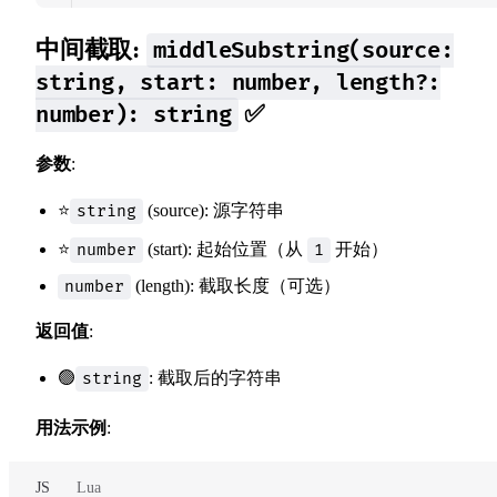
中间截取:
middleSubstring(source:
string, start: number, length?:
✅
number): string
参数
:
⭐
(source): 源字符串
string
⭐
(start): 起始位置（从
开始）
number
1
(length): 截取长度（可选）
number
返回值
:
🟢
: 截取后的字符串
string
用法示例
:
JS
Lua