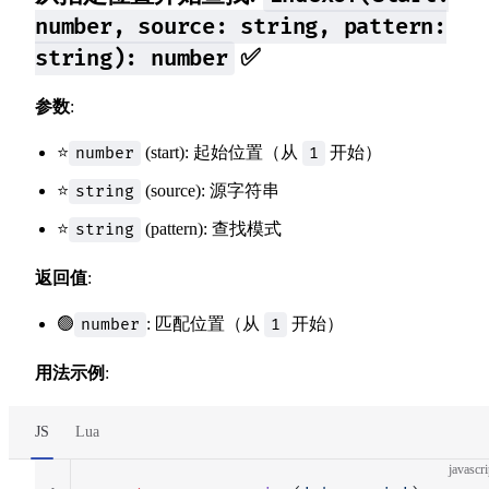
number, source: string, pattern:
✅
string): number
参数
:
⭐
(start): 起始位置（从
开始）
number
1
⭐
(source): 源字符串
string
⭐
(pattern): 查找模式
string
返回值
:
🟢
: 匹配位置（从
开始）
number
1
用法示例
:
JS
Lua
javascri