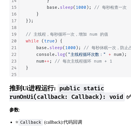
14
        }
15
        base.
sleep
(
1000
); 
// 每秒检查一次
16
    }
17
});
18
19
// 主线程，每秒循环一次，增加 num 的值
20
while
 (
true
) {
21
    base.
sleep
(
1000
); 
// 每秒休眠一次，防止占
22
    console.
log
(
"主线程循环次数："
 +
 num);
23
    num
++
; 
// 每次主线程循环 num + 1
24
}
25
推到Ui进程运行:
public static
runOnUi(callback: Callback): void
参数
:
⭐
(callback):代码回调
Callback