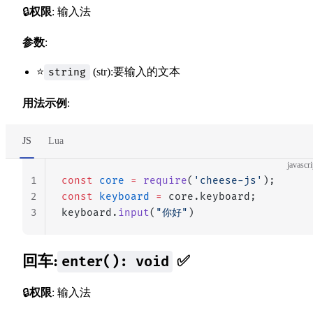
🔒
权限
: 输入法
参数
:
⭐
(str):要输入的文本
string
用法示例
:
JS
Lua
javascri
1
const
 core
 =
 require
(
'cheese-js'
);
2
const
 keyboard
 =
 core.keyboard;
3
keyboard.
input
(
"你好"
)
回车:
✅
enter(): void
🔒
权限
: 输入法