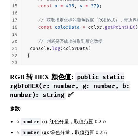
15
    const
 x
 =
 435
, 
y
 =
 379
;
16
17
    // 获取指定坐标的颜色数据（RGB格式），带边界
18
    const
 colorData
 =
 color.
getPointHEX
(
19
20
    // 判断是否成功获取到颜色数据
21
 console.
log
(colorData)
22
}
23
RGB 转 HEX 颜色值:
public static
rgbToHEX(r: number, g: number, b:
✅
number): string
参数
:
⭐
(r): 红色分量，取值范围 0-255
number
⭐
(g): 绿色分量，取值范围 0-255
number