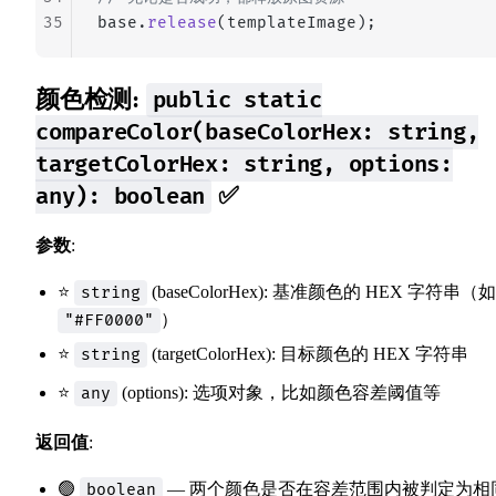
35
base.
release
(templateImage);
颜色检测:
public static
compareColor(baseColorHex: string,
targetColorHex: string, options:
✅
any): boolean
参数
:
⭐
(baseColorHex): 基准颜色的 HEX 字符串（如
string
）
"#FF0000"
⭐
(targetColorHex): 目标颜色的 HEX 字符串
string
⭐
(options): 选项对象，比如颜色容差阈值等
any
返回值
:
🟢
— 两个颜色是否在容差范围内被判定为相
boolean