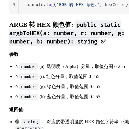
9
console.
log
(
"RGB 转 HEX 颜色:"
, hexColor)
ARGB 转 HEX 颜色值:
public static
argbToHEX(a: number, r: number, g:
✅
number, b: number): string
参数
:
⭐
(a): 透明度（Alpha）分量，取值范围 0-255
number
⭐
(r): 红色分量，取值范围 0-255
number
⭐
(g): 绿色分量，取值范围 0-255
number
⭐
(b): 蓝色分量，取值范围 0-255
number
返回值
:
🟢
— 对应的带透明度的 HEX 颜色字符串（例
string
）