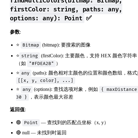
findMultiColors(bitmap: Bitmap,
firstColor: string, paths: any,
✅
options: any): Point
参数
:
⭐
(bitmap): 要搜索的图像
Bitmap
⭐
(firstColor): 主要颜色，支持 HEX 颜色字符串
string
（如
）
"#FDEA2B"
⭐
(paths): 颜色相对主颜色的位置和颜色数组，格
any
[[x, y, color], ...]
⭐
(options): 查找选项对象，例如
any
{ maxDistance
，表示颜色最大容差
30 }
返回值
:
🟢
— 查找到的匹配点坐标（x, y）
Point
🔴 null — 未找到时返回