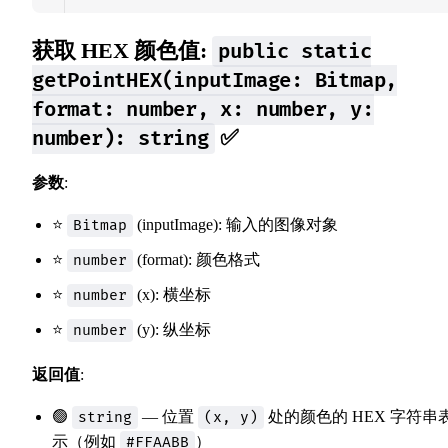
获取 HEX 颜色值:
public static
getPointHEX(inputImage: Bitmap,
format: number, x: number, y:
✅
number): string
参数
:
⭐
(inputImage): 输入的图像对象
Bitmap
⭐
(format): 颜色格式
number
⭐
(x): 横坐标
number
⭐
(y): 纵坐标
number
返回值
:
🟢
— 位置
处的颜色的 HEX 字符串
string
(x, y)
示（例如
）
#FFAABB